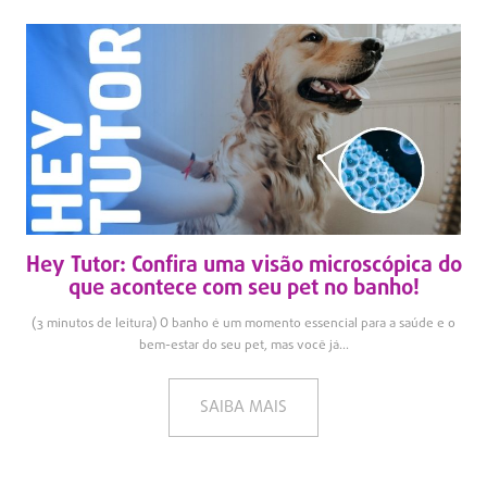
Hey Tutor: Confira uma visão microscópica do
que acontece com seu pet no banho!
(3 minutos de leitura) O banho é um momento essencial para a saúde e o
bem-estar do seu pet, mas você já...
SAIBA MAIS