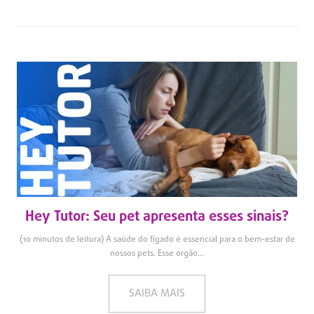
Hey Tutor: Seu pet apresenta esses sinais?
(10 minutos de leitura) A saúde do fígado é essencial para o bem-estar de
nossos pets. Esse órgão...
SAIBA MAIS