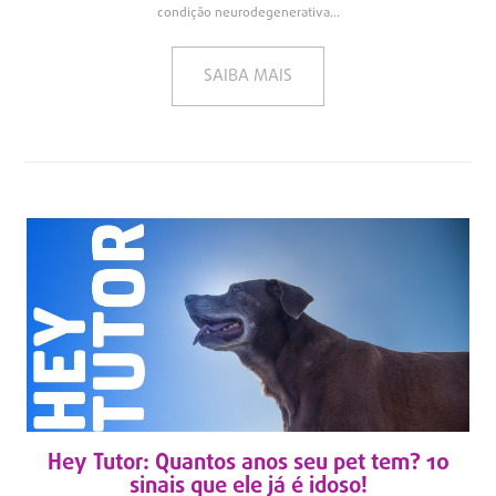
condição neurodegenerativa...
SAIBA MAIS
Hey Tutor: Quantos anos seu pet tem? 10
sinais que ele já é idoso!