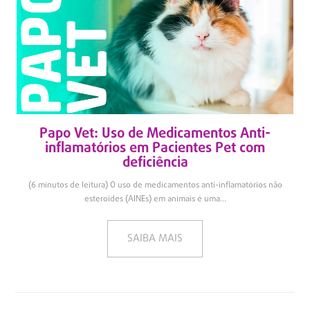
Papo Vet: Uso de Medicamentos Anti-
inflamatórios em Pacientes Pet com
deficiência
(6 minutos de leitura) O uso de medicamentos anti-inflamatórios não
esteroides (AINEs) em animais é uma...
SAIBA MAIS