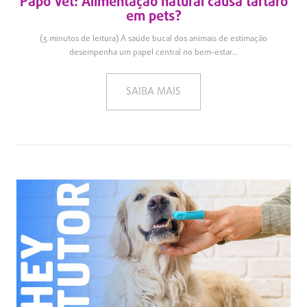
Papo Vet: Alimentação natural causa tártaro
em pets?
(5 minutos de leitura) A saúde bucal dos animais de estimação
desempenha um papel central no bem-estar...
SAIBA MAIS