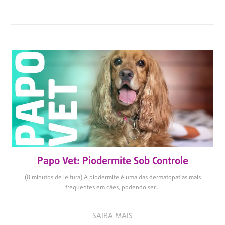
Papo Vet: Piodermite Sob Controle
(8 minutos de leitura) A piodermite é uma das dermatopatias mais
frequentes em cães, podendo ser...
SAIBA MAIS