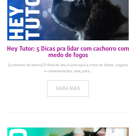
Hey Tutor: 5 Dicas pra lidar com cachorro com
medo de fogos
(5 minutos de leitura) O final de ano é uma época cheia de festas, viagens
e comemorações, mas, para...
SAIBA MAIS