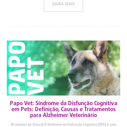
SAIBA MAIS
Papo Vet: Síndrome da Disfunção Cognitiva
em Pets: Definição, Causas e Tratamentos
para Alzheimer Veterinário
(8 minutos de leitura) A Síndrome da Disfunção Cognitiva (SDC) é uma