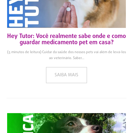
Hey Tutor: Você realmente sabe onde e como
guardar medicamento pet em casa?
(5 minutos de leitura) Cuidar da saúde dos nossos pets vai além de levá-los
ao veterinário. Saber...
SAIBA MAIS