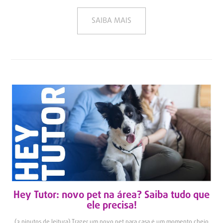
SAIBA MAIS
Hey Tutor: novo pet na área? Saiba tudo que
ele precisa!
(3 ninutos de leitura) Trazer um novo pet para casa é um momento cheio