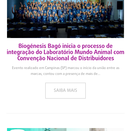
Biogénesis Bagó inicia o processo de
integração do Laboratório Mundo Animal com
Convenção Nacional de Distribuidores
Evento realizado em Campinas (SP) marcou o início da união entre as
marcas, contou com a presença de mais de...
SAIBA MAIS