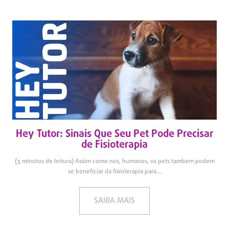
Hey Tutor: Sinais Que Seu Pet Pode Precisar
de Fisioterapia
(5 minutos de leitura) Assim como nós, humanos, os pets também podem
se beneficiar da fisioterapia para...
SAIBA MAIS