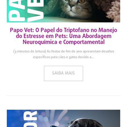
Papo Vet: O Papel do Triptofano no Manejo
do Estresse em Pets: Uma Abordagem
Neuroquímica e Comportamental
(3 minutos de leitura) As festas de fim de ano apresentam desafios
específicos para cães e gatos devido a...
SAIBA MAIS