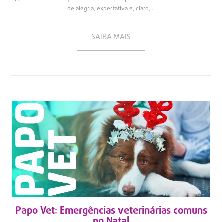
de alegria, expectativa e, claro,...
SAIBA MAIS
Papo Vet: Emergências veterinárias comuns
no Natal