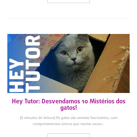
Hey Tutor: Desvendamos 10 Mistérios dos
gatos!
(6 minutos de leitura) Os gatos são animais fascinantes, com
comportamentos únicos que muitas vezes...