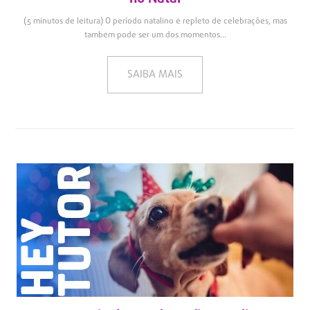
(5 minutos de leitura) O período natalino é repleto de celebrações, mas
também pode ser um dos momentos...
SAIBA MAIS