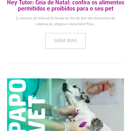
Hey Tutor: Ceia de Natal: confira os alimentos
permitidos e proibidos para o seu pet
(3 minutos de leitura) As festas de fim de ano são momentos de
celebração, alegria e mesa farta! Para...
SAIBA MAIS