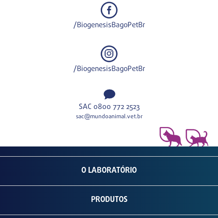
/BiogenesisBagoPetBr
/BiogenesisBagoPetBr
SAC 0800 772 2523
sac@mundoanimal.vet.br
O LABORATÓRIO
PRODUTOS