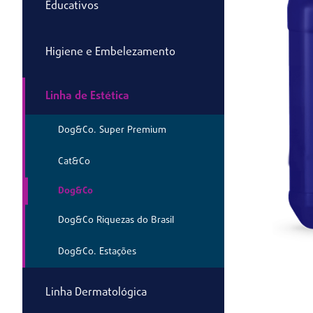
Educativos
Higiene e Embelezamento
Linha de Estética
Dog&Co. Super Premium
Cat&Co
Dog&Co
Dog&Co Riquezas do Brasil
Dog&Co. Estações
Linha Dermatológica