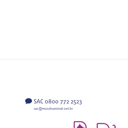
SAC 0800 772 2523
sac@mundoanimal.vet.br