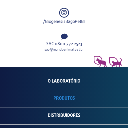
/BiogenesisBagoPetBr
SAC 0800 772 2523
sac@mundoanimal.vet.br
O LABORATÓRIO
PRODUTOS
DISTRIBUIDORES