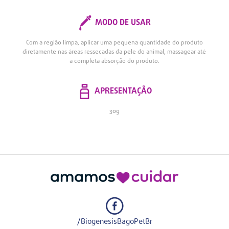
MODO DE USAR
Com a região limpa, aplicar uma pequena quantidade do produto
diretamente nas áreas ressecadas da pele do animal, massagear até
a completa absorção do produto.
APRESENTAÇÃO
30g
/BiogenesisBagoPetBr