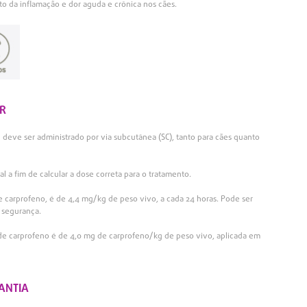
to da inflamação e dor aguda e crônica nos cães.
R
% deve ser administrado por via subcutânea (SC), tanto para cães quanto
l a fim de calcular a dose correta para o tratamento.
e carprofeno, é de 4,4 mg/kg de peso vivo, a cada 24 horas. Pode ser
 segurança.
 de carprofeno é de 4,0 mg de carprofeno/kg de peso vivo, aplicada em
ANTIA