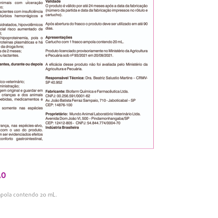
ÃO
mpola contendo 20 mL.