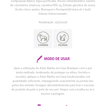
Composição Básica: Água purificada, Álcool cetoestearílico, Cloreto
de cetrimônio, Essência, Lanolina PEG-75, Extrato glicólico de aveia,
Ácido cítrico anidro, Bronopol e Pentaeritritil tetra-di-t-butil
hidroxi-hidrocinamato.
Atualização: 27/2/2026
MODO DE USAR
Após a utilização do Astor Banho em Casa Shampoo com o pet
ainda molhado, lembrando de proteger os olhos, focinho e
ouvidos, aplique o Astor Banho em Casa Condicionador, em
quantidade suficiente, massageando suavemente as pontas dos
pelos dos animais. Enxágue abundantemente para tirar o excesso
de produto da pele e pelo do seu pet. Seque com a toalha ou ar e
escove a pelagem.