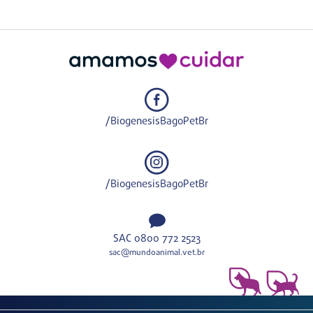
/BiogenesisBagoPetBr
/BiogenesisBagoPetBr
SAC 0800 772 2523
sac@mundoanimal.vet.br