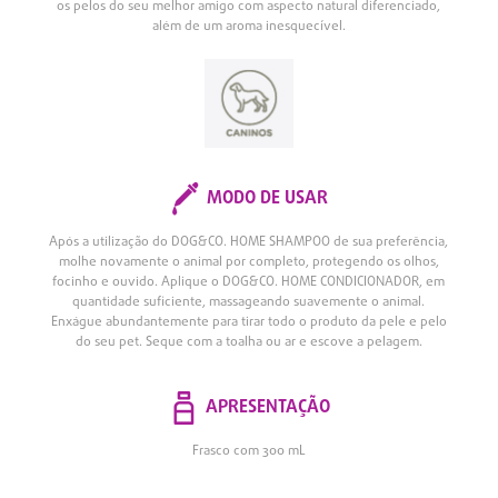
os pelos do seu melhor amigo com aspecto natural diferenciado,
além de um aroma inesquecível.
MODO DE USAR
Após a utilização do DOG&CO. HOME SHAMPOO de sua preferência,
molhe novamente o animal por completo, protegendo os olhos,
focinho e ouvido. Aplique o DOG&CO. HOME CONDICIONADOR, em
quantidade suficiente, massageando suavemente o animal.
Enxágue abundantemente para tirar todo o produto da pele e pelo
do seu pet. Seque com a toalha ou ar e escove a pelagem.
APRESENTAÇÃO
Frasco com 300 mL