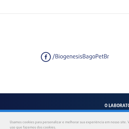
/BiogenesisBagoPetBr
O LABORAT
Av
Usamos cookies para personalizar e melhorar sua experiência em nosso site. V
uso que fazemos dos cookies.