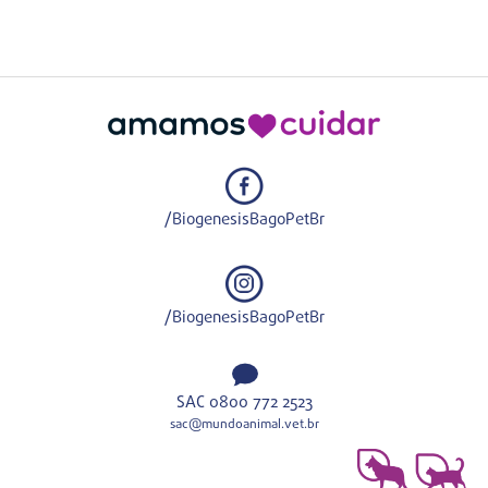
/BiogenesisBagoPetBr
/BiogenesisBagoPetBr
SAC 0800 772 2523
sac@mundoanimal.vet.br