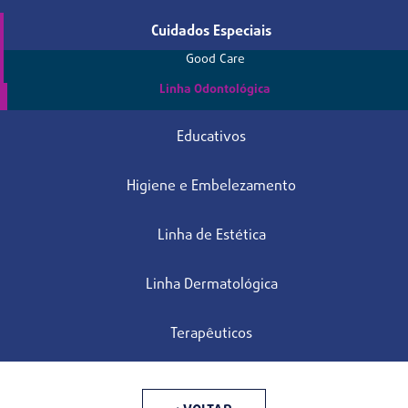
Cuidados Especiais
Good Care
Linha Odontológica
Educativos
Higiene e Embelezamento
Linha de Estética
Linha Dermatológica
Terapêuticos