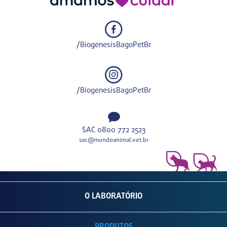
/BiogenesisBagoPetBr
/BiogenesisBagoPetBr
SAC 0800 772 2523
sac@mundoanimal.vet.br
O LABORATÓRIO
PRODUTOS