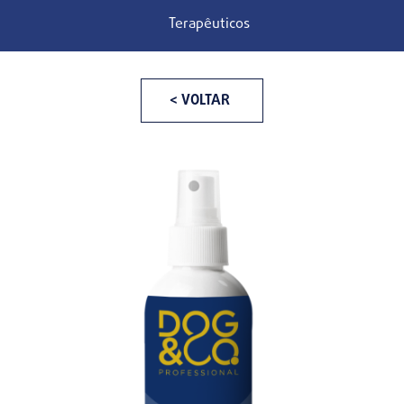
Terapêuticos
< VOLTAR