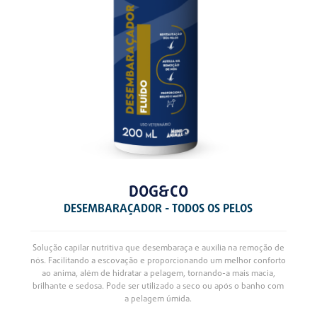
DOG&CO
DESEMBARAÇADOR - TODOS OS PELOS
Solução capilar nutritiva que desembaraça e auxilia na remoção de
nós. Facilitando a escovação e proporcionando um melhor conforto
ao anima, além de hidratar a pelagem, tornando-a mais macia,
brilhante e sedosa. Pode ser utilizado a seco ou após o banho com
a pelagem úmida.