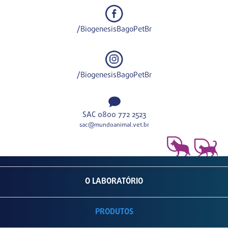
/BiogenesisBagoPetBr
/BiogenesisBagoPetBr
SAC 0800 772 2523
sac@mundoanimal.vet.br
O LABORATÓRIO
PRODUTOS