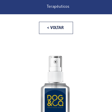
Terapêuticos
< VOLTAR