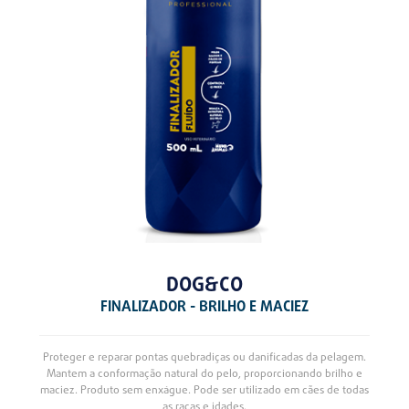
DOG&CO
FINALIZADOR - BRILHO E MACIEZ
Proteger e reparar pontas quebradiças ou danificadas da pelagem.
Mantem a conformação natural do pelo, proporcionando brilho e
maciez. Produto sem enxágue. Pode ser utilizado em cães de todas
as raças e idades.