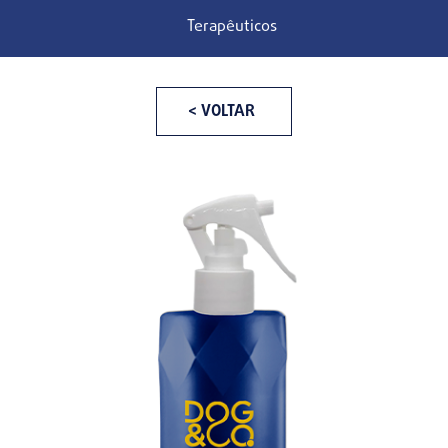
Terapêuticos
< VOLTAR