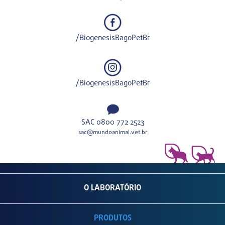
/BiogenesisBagoPetBr
/BiogenesisBagoPetBr
SAC 0800 772 2523
sac@mundoanimal.vet.br
O LABORATÓRIO
PRODUTOS