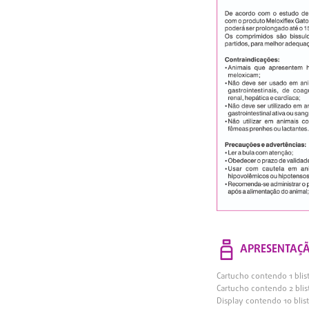
APRESENTAÇ
Cartucho contendo 1 bli
Cartucho contendo 2 bli
Display contendo 10 bli