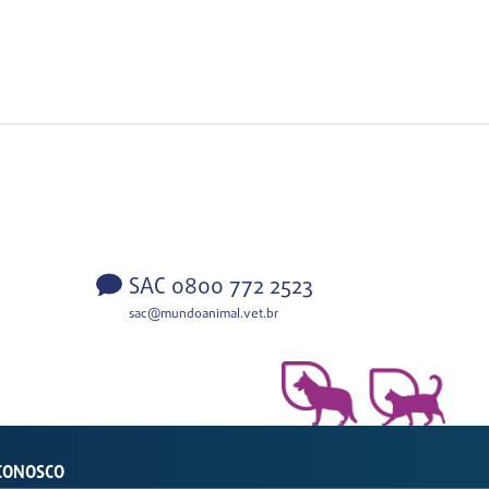
SAC 0800 772 2523
sac@mundoanimal.vet.br
CONOSCO