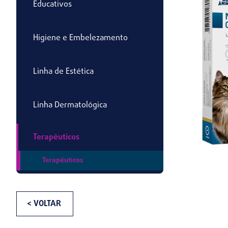
Educativos
Higiene e Embelezamento
Linha de Estética
Linha Dermatológica
Terapêuticos
Terapêuticos
< VOLTAR