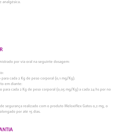
 e analgésica.
R
istrado por via oral na seguinte dosagem:
to:
 para cada 2 Kg de peso corporal (0,1 mg/Kg).
to em diante:
 para cada 2 Kg de peso corporal (0,05 mg/Kg) a cada 24 hs por no
de segurança realizado com o produto Meloxiflex Gatos 0,2 mg, o
olongado por até 15 dias.
ANTIA