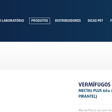
O LABORATÓRIO
PRODUTOS
DISTRIBUIDORES
DICAS PET
F
VERMÍFUGOS
MECTAL PLUS 660 
PIRANTEL)
Mectal Plus é um anti-he