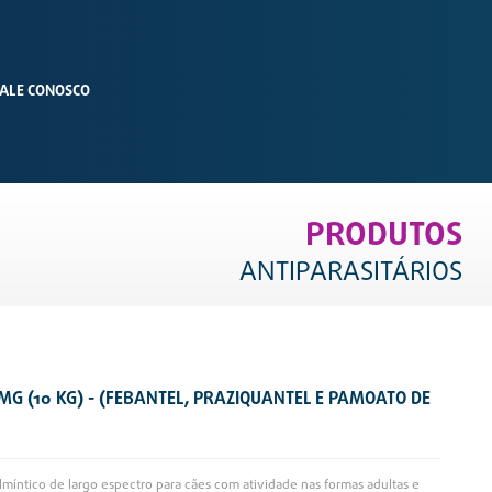
ALE CONOSCO
PRODUTOS
ANTIPARASITÁRIOS
MG (10 KG) - (FEBANTEL, PRAZIQUANTEL E PAMOATO DE
lmíntico de largo espectro para cães com atividade nas formas adultas e