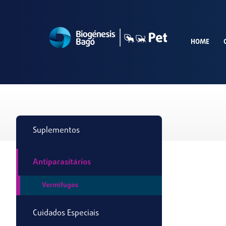
HOME
Suplementos
Antiparasitários
Vermífugos
Cuidados Especiais