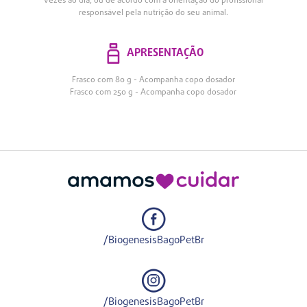
vezes ao dia, ou de acordo com a orientação do profissional
responsável pela nutrição do seu animal.
APRESENTAÇÃO
Frasco com 80 g - Acompanha copo dosador
Frasco com 250 g - Acompanha copo dosador
/BiogenesisBagoPetBr
/BiogenesisBagoPetBr