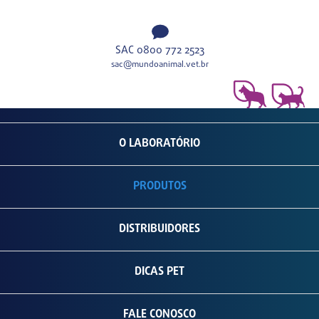
SAC 0800 772 2523
sac@mundoanimal.vet.br
O LABORATÓRIO
PRODUTOS
DISTRIBUIDORES
DICAS PET
FALE CONOSCO