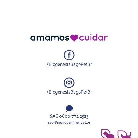
/BiogenesisBagoPetBr
/BiogenesisBagoPetBr
SAC 0800 772 2523
sac@mundoanimal.vet.br