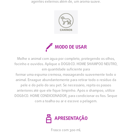
agentes externos além de, um aroma suave.
MODO DE USAR
Molhe o animal com água por completo, protegendo os olhos,
focinho e ouvidos. Aplique o DOG&CO. HOME SHAMPOO NEUTRO,
em quantidade suficiente para
formar uma espuma cremosa, massageando suavemente todo o
animal. Enxague abundantemente para retirar todo o resíduo da
pele e do pelo do seu pet. Se necessário, repita os passos
anteriores até que ele fique limpinho. Após o shampoo, utilize
DOG&CO. HOME CONDICIONADOR, para condicionar os fios. Seque
com a toalha ou ar e escove a pelagem.
APRESENTAÇÃO
Frasco com 300 mL