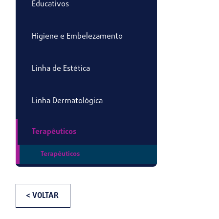
Educativos
Higiene e Embelezamento
Linha de Estética
Linha Dermatológica
Terapêuticos
Terapêuticos
< VOLTAR