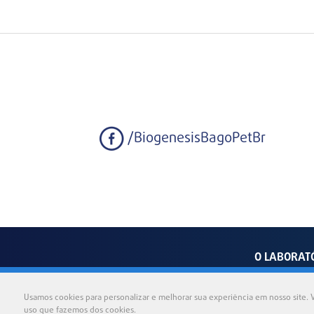
/BiogenesisBagoPetBr
O LABORAT
Av
Usamos cookies para personalizar e melhorar sua experiência em nosso site. V
uso que fazemos dos cookies.