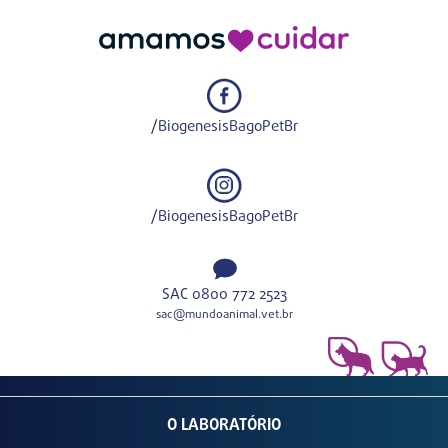
/BiogenesisBagoPetBr
/BiogenesisBagoPetBr
SAC 0800 772 2523
sac@mundoanimal.vet.br
O LABORATÓRIO