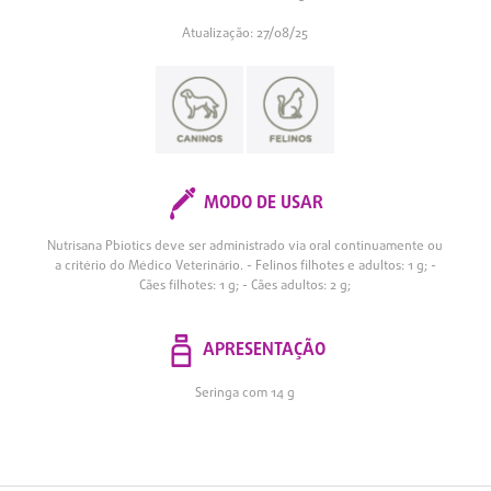
Atualização: 27/08/25
MODO DE USAR
Nutrisana Pbiotics deve ser administrado via oral continuamente ou
a critério do Médico Veterinário. - Felinos filhotes e adultos: 1 g; -
Cães filhotes: 1 g; - Cães adultos: 2 g;
APRESENTAÇÃO
Seringa com 14 g