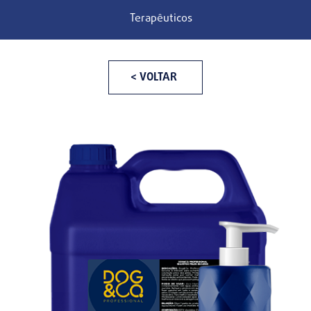
Terapêuticos
< VOLTAR