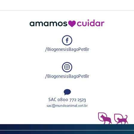
/BiogenesisBagoPetBr
/BiogenesisBagoPetBr
SAC 0800 772 2523
sac@mundoanimal.vet.br