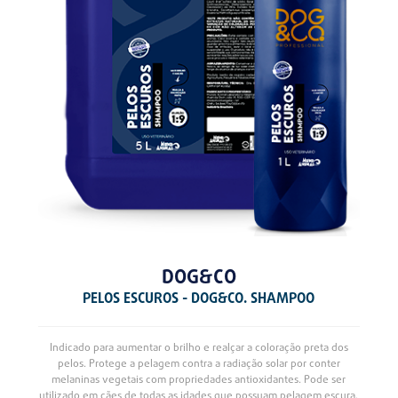
DOG&CO
PELOS ESCUROS - DOG&CO. SHAMPOO
Indicado para aumentar o brilho e realçar a coloração preta dos
pelos. Protege a pelagem contra a radiação solar por conter
melaninas vegetais com propriedades antioxidantes. Pode ser
utilizado em cães de todas as idades que possuam pelagem escura.