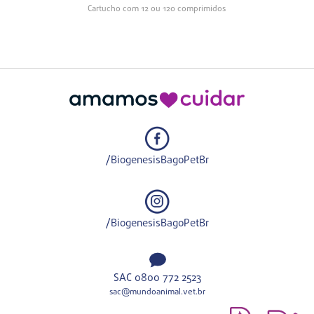
Cartucho com 12 ou 120 comprimidos
/BiogenesisBagoPetBr
/BiogenesisBagoPetBr
SAC 0800 772 2523
sac@mundoanimal.vet.br