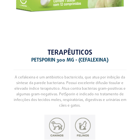
TERAPÊUTICOS
PETSPORIN 300 MG - (CEFALEXINA)
A cefalexina é um antibiótico bactericida, que atua por inibição da
síntese da parede bacteriana. Possui excelente difusão tissular e
elevado índice terapêutico. Atua contra bactérias gram-positivas e
algumas gram-negativas. PetSporin é indicado no tratamento de
infecções dos tecidos moles, respiratórias, digestivas e urinárias em
cães e gatos.