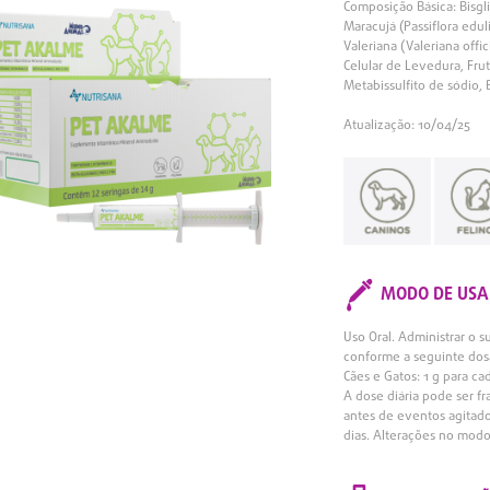
Composição Básica: Bisgli
Maracujá (Passiflora eduli
Valeriana (Valeriana offi
Celular de Levedura, Fru
Metabissulfito de sódio,
Atualização: 10/04/25
MODO DE USA
Uso Oral. Administrar o 
conforme a seguinte do
Cães e Gatos: 1 g para ca
A dose diária pode ser 
antes de eventos agitado
dias. Alterações no modo