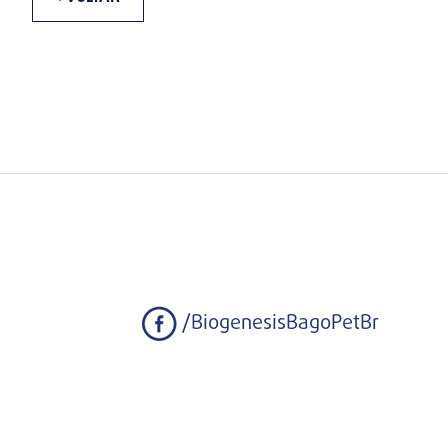
/BiogenesisBagoPetBr