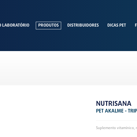
O LABORATÓRIO
PRODUTOS
DISTRIBUIDORES
DICAS PET
F
NUTRISANA
PET AKALME - TRI
Suplemento vitamínico, m