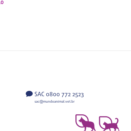
ÃO
SAC 0800 772 2523
sac@mundoanimal.vet.br