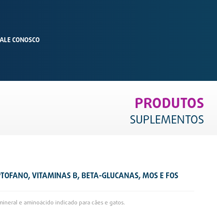
ALE CONOSCO
PRODUTOS
SUPLEMENTOS
PTOFANO, VITAMINAS B, BETA-GLUCANAS, MOS E FOS
ineral e aminoácido indicado para cães e gatos.