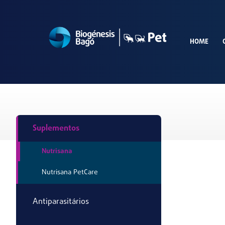
HOME
Suplementos
Nutrisana
Nutrisana PetCare
Antiparasitários