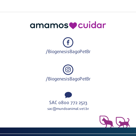
/BiogenesisBagoPetBr
/BiogenesisBagoPetBr
SAC 0800 772 2523
sac@mundoanimal.vet.br