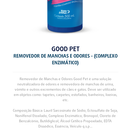
GOOD PET
REMOVEDOR DE MANCHAS E ODORES - (COMPLEXO
ENZIMÁTICO)
Removedor de Manchas e Odores Good Pet é uma solução
neutralizadora de odores e removedora de manchas de urina,
vômito e outros excrementos de cães e gatos. Deve ser utilizado
em objetos como: tapetes, carpetes, estofados, banheiros, lixeiras,
etc.
Composição Básica: Lauril Sarcosinato de Sódio, Ectosulfato de Soja,
Nonilfenol Etoxilado, Complexo Enzimático, Bronopol, Cloreto de
Benzalcônio, Butildiglicol, Álcool Cetílico Propoxilado, EDTA
Dissódico, Essência, Veículo q.s.p...