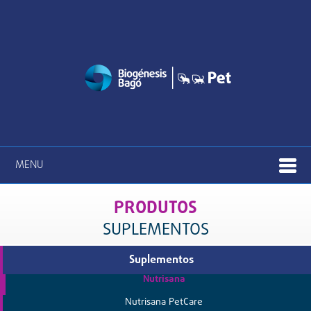
MENU
PRODUTOS
SUPLEMENTOS
Suplementos
Nutrisana
Nutrisana PetCare