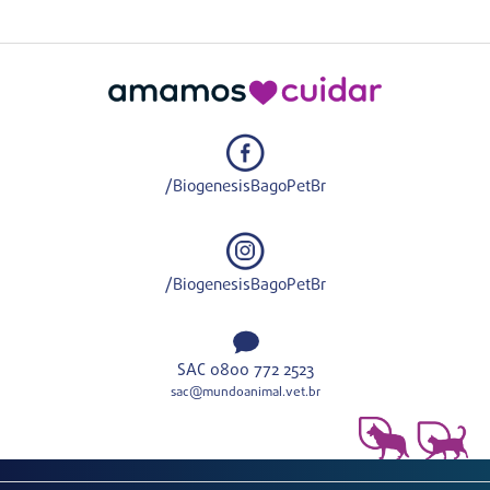
/BiogenesisBagoPetBr
/BiogenesisBagoPetBr
SAC 0800 772 2523
sac@mundoanimal.vet.br