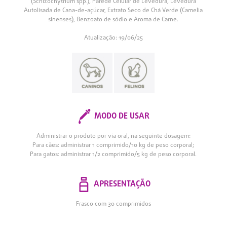
(Schizochytrium spp.), Parede Celular de Levedura, Levedura
Autolisada de Cana-de-açúcar, Extrato Seco de Chá Verde (Camelia
sinenses), Benzoato de sódio e Aroma de Carne.
Atualização: 19/06/25
MODO DE USAR
Administrar o produto por via oral, na seguinte dosagem:
Para cães: administrar 1 comprimido/10 kg de peso corporal;
Para gatos: administrar 1/2 comprimido/5 kg de peso corporal.
APRESENTAÇÃO
Frasco com 30 comprimidos