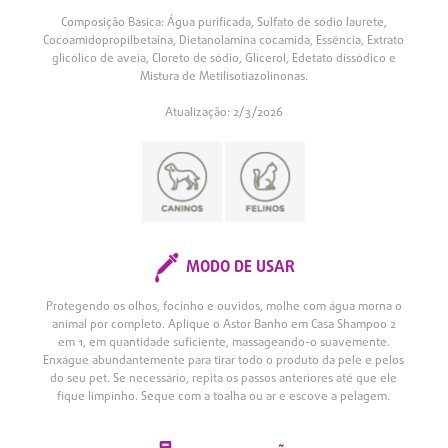
Composição Básica: Água purificada, Sulfato de sódio laurete,
Cocoamidopropilbetaína, Dietanolamina cocamida, Essência, Extrato
glicólico de aveia, Cloreto de sódio, Glicerol, Edetato dissódico e
Mistura de Metilisotiazolinonas.
Atualização: 2/3/2026
MODO DE USAR
Protegendo os olhos, focinho e ouvidos, molhe com água morna o
animal por completo. Aplique o Astor Banho em Casa Shampoo 2
em 1, em quantidade suficiente, massageando-o suavemente.
Enxágue abundantemente para tirar todo o produto da pele e pelos
do seu pet. Se necessário, repita os passos anteriores até que ele
fique limpinho. Seque com a toalha ou ar e escove a pelagem.