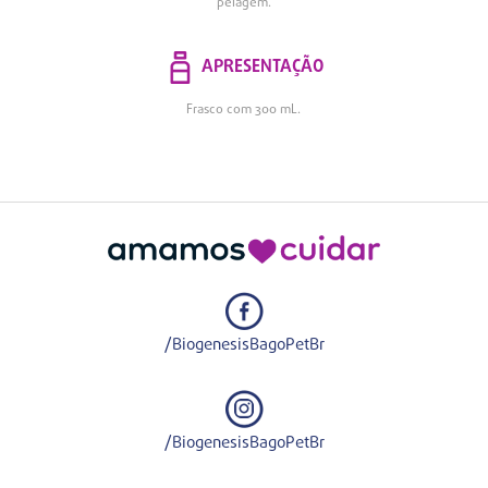
pelagem.
APRESENTAÇÃO
Frasco com 300 mL.
/BiogenesisBagoPetBr
/BiogenesisBagoPetBr