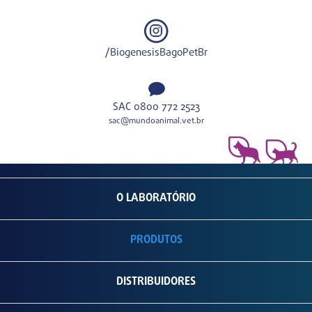
/BiogenesisBagoPetBr
SAC 0800 772 2523
sac@mundoanimal.vet.br
O LABORATÓRIO
PRODUTOS
DISTRIBUIDORES