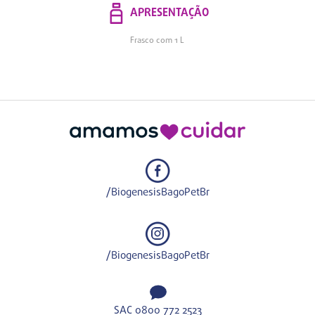
APRESENTAÇÃO
Frasco com 1 L
/BiogenesisBagoPetBr
/BiogenesisBagoPetBr
SAC 0800 772 2523