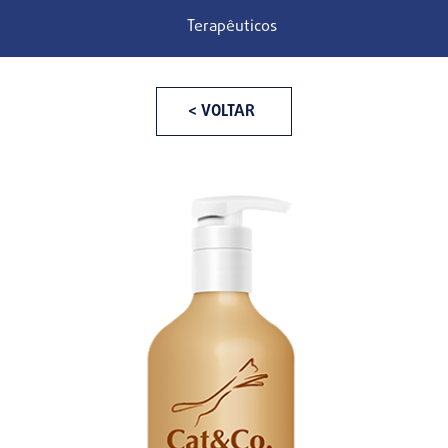
Terapêuticos
< VOLTAR