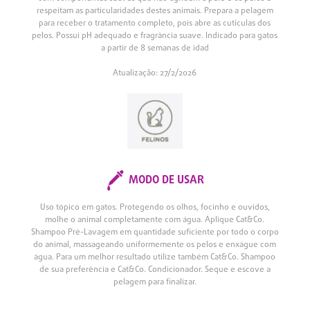
respeitam as particularidades destes animais. Prepara a pelagem
para receber o tratamento completo, pois abre as cutículas dos
pelos. Possui pH adequado e fragrância suave. Indicado para gatos
a partir de 8 semanas de idad
Atualização: 27/2/2026
MODO DE USAR
Uso tópico em gatos. Protegendo os olhos, focinho e ouvidos,
molhe o animal completamente com água. Aplique Cat&Co.
Shampoo Pré-Lavagem em quantidade suficiente por todo o corpo
do animal, massageando uniformemente os pelos e enxágue com
água. Para um melhor resultado utilize também Cat&Co. Shampoo
de sua preferência e Cat&Co. Condicionador. Seque e escove a
pelagem para finalizar.