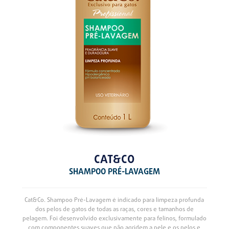
CAT&CO
SHAMPOO PRÉ-LAVAGEM
Cat&Co. Shampoo Pré-Lavagem é indicado para limpeza profunda
dos pelos de gatos de todas as raças, cores e tamanhos de
pelagem. Foi desenvolvido exclusivamente para felinos, formulado
com componentes suaves que não agridem a pele e os pelos e