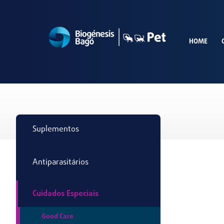
HOME
Suplementos
Antiparasitários
Cuidados Especiais
Good Care