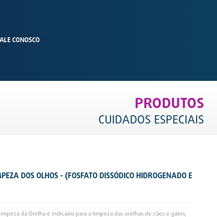
ALE CONOSCO
PRODUTOS
CUIDADOS ESPECIAIS
PEZA DOS OLHOS - (FOSFATO DISSÓDICO HIDROGENADO E
)
impeza da Orelha é indicado para a limpeza das orelhas de cães e gatos,