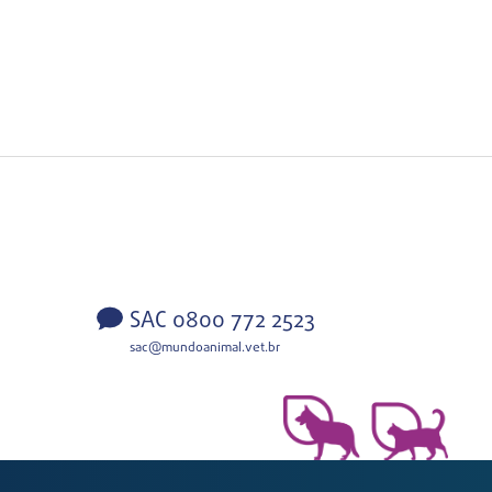
SAC 0800 772 2523
sac@mundoanimal.vet.br