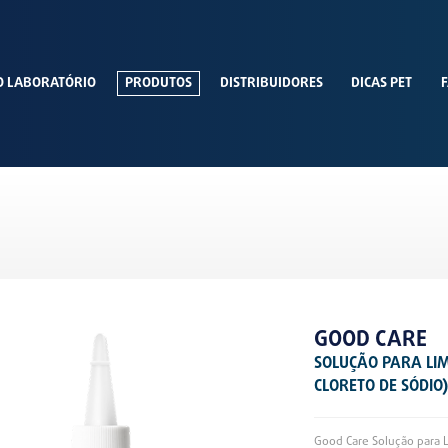
O LABORATÓRIO
PRODUTOS
DISTRIBUIDORES
DICAS PET
F
GOOD CARE
SOLUÇÃO PARA LIM
CLORETO DE SÓDIO
Good Care Solução para L