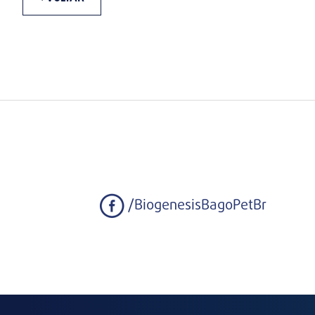
/BiogenesisBagoPetBr