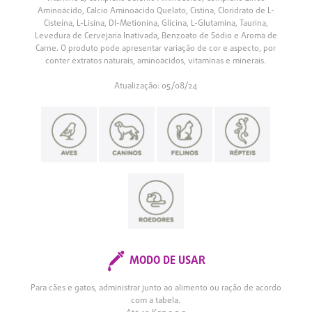
Aminoácido, Cálcio Aminoácido Quelato, Cistina, Cloridrato de L-
Cisteína, L-Lisina, Dl-Metionina, Glicina, L-Glutamina, Taurina,
Levedura de Cervejaria Inativada, Benzoato de Sódio e Aroma de
Carne. O produto pode apresentar variação de cor e aspecto, por
conter extratos naturais, aminoácidos, vitaminas e minerais.
Atualização: 05/08/24
MODO DE USAR
Para cães e gatos, administrar junto ao alimento ou ração de acordo
com a tabela.