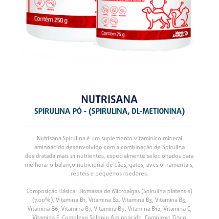
NUTRISANA
SPIRULINA PÓ - (SPIRULINA, DL-METIONINA)
Nutrisana Spirulina é um suplemento vitamínico mineral
aminoácido desenvolvido com a combinação de Spirulina
desidratada mais 21 nutrientes, especialmente selecionados para
melhorar o balanço nutricional de cães, gatos, aves ornamentais,
répteis e pequenos roedores.
Composição Básica: Biomassa de Microalgas (Spirulina platensis)
(7,00%), Vitamina B1, Vitamina B2, Vitamina B3, Vitamina B5,
Vitamina B6, Vitamina B7, Vitamina B9, Vitamina B12, Vitamina C,
Vitamina E, Complexo Selênio Aminoácido, Complexo Zinco