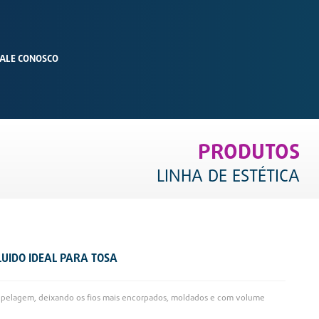
ALE CONOSCO
PRODUTOS
LINHA DE ESTÉTICA
LUIDO IDEAL PARA TOSA
da pelagem, deixando os fios mais encorpados, moldados e com volume