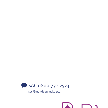
SAC 0800 772 2523
sac@mundoanimal.vet.br