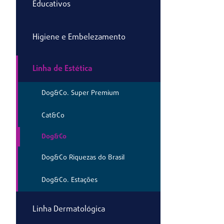
Educativos
Higiene e Embelezamento
Linha de Estética
Dog&Co. Super Premium
Cat&Co
Dog&Co
Dog&Co Riquezas do Brasil
Dog&Co. Estações
Linha Dermatológica