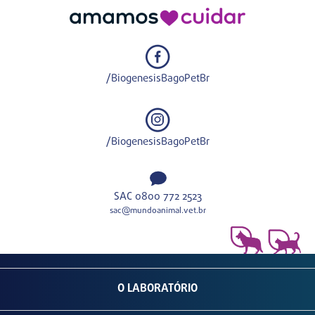
/BiogenesisBagoPetBr
/BiogenesisBagoPetBr
SAC 0800 772 2523
sac@mundoanimal.vet.br
O LABORATÓRIO