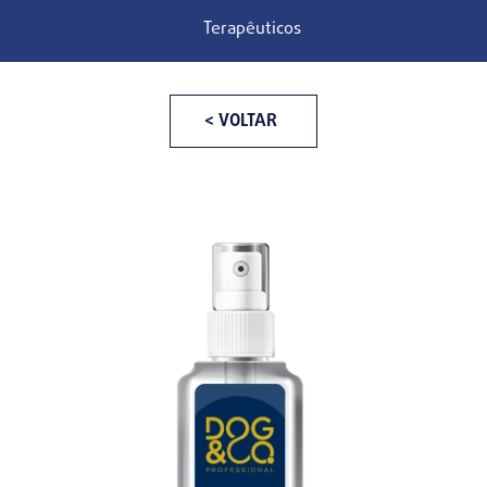
Terapêuticos
< VOLTAR