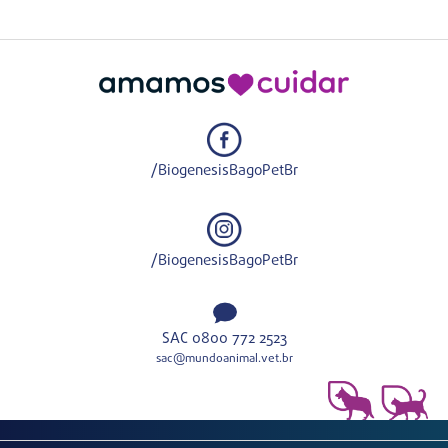
/BiogenesisBagoPetBr
/BiogenesisBagoPetBr
SAC 0800 772 2523
sac@mundoanimal.vet.br