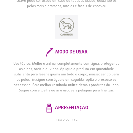
suave pode ser usado em cães de todas as idades, deixando os
pelos mais hidratados, macios e fáceis de escovar.
MODO DE USAR
Uso tópico. Molhe o animal completamente com água, protegendo
os olhos, nariz e ouvidos. Aplique o produto em quantidade
suficiente para fazer espuma em todo o corpo, massageando bem
os pelos. Enxágue com água e em seguida repita o processo se
necessário. Para melhor resultado utilize demais produtos da linha.
Seque com a toalha ou ar e escove a pelagem para finalizar.
APRESENTAÇÃO
Frasco com 1 L.