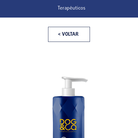
Terapêuticos
< VOLTAR