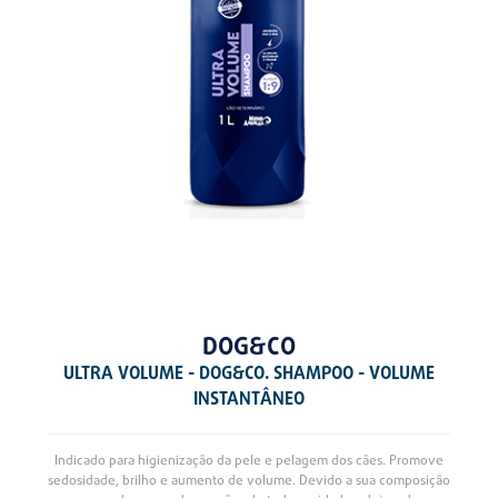
DOG&CO
ULTRA VOLUME - DOG&CO. SHAMPOO - VOLUME
INSTANTÂNEO
Indicado para higienização da pele e pelagem dos cães. Promove
sedosidade, brilho e aumento de volume. Devido a sua composição