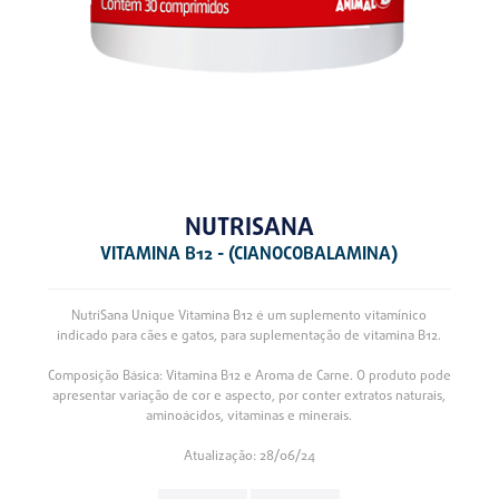
NUTRISANA
VITAMINA B12 - (CIANOCOBALAMINA)
NutriSana Unique Vitamina B12 é um suplemento vitamínico
indicado para cães e gatos, para suplementação de vitamina B12.
Composição Básica: Vitamina B12 e Aroma de Carne. O produto pode
apresentar variação de cor e aspecto, por conter extratos naturais,
aminoácidos, vitaminas e minerais.
Atualização: 28/06/24