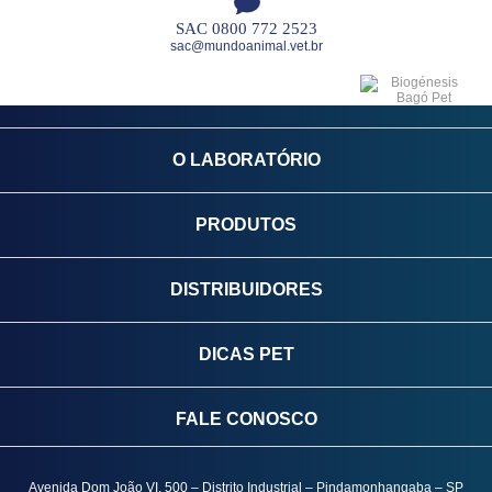
SAC 0800 772 2523
sac@mundoanimal.vet.br
O LABORATÓRIO
PRODUTOS
DISTRIBUIDORES
DICAS PET
FALE CONOSCO
Avenida Dom João VI, 500 – Distrito Industrial – Pindamonhangaba – SP